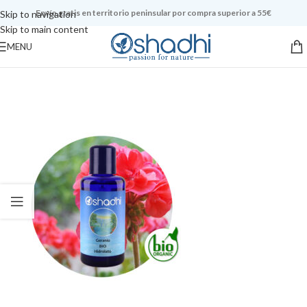
Envío gratis en territorio peninsular por compra superior a 55€
Skip to navigation
Skip to main content
MENU