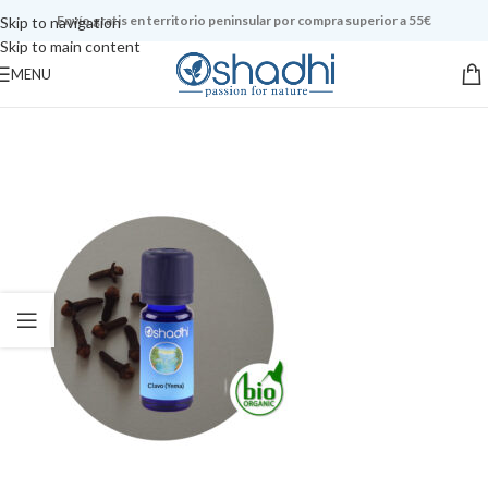
Envío gratis en territorio peninsular por compra superior a 55€
Skip to navigation
Skip to main content
MENU