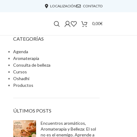
LOCALIZACIÓN
CONTACTO
0,00
€
CATEGORÍAS
Agenda
Aromaterapia
Consulta de belleza
Cursos
Oshadhi
Productos
ÚLTIMOS POSTS
Encuentros aromáticos,
Aromaterapia y Belleza: El sol
no es el enemigo. Aprende a