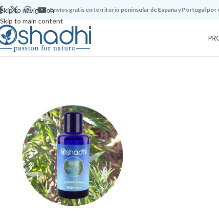
Skip to navigation
Envíos gratis en territorio peninsular de España y Portugal por
Skip to main content
PR