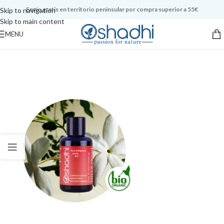
Envío gratis en territorio peninsular por compra superior a 55€
Skip to navigation
Skip to main content
MENU