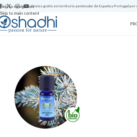
Skip to navigation
Envíos gratis en territorio peninsular de España y Portugal por
Skip to main content
PR