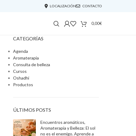
LOCALIZACIÓN
CONTACTO
0,00
€
CATEGORÍAS
Agenda
Aromaterapia
Consulta de belleza
Cursos
Oshadhi
Productos
ÚLTIMOS POSTS
Encuentros aromáticos,
Aromaterapia y Belleza: El sol
no es el enemigo. Aprende a