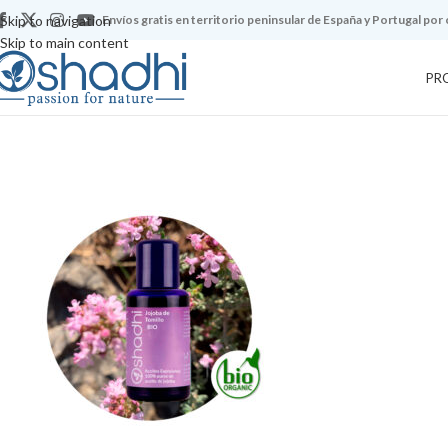
Skip to navigation
Envíos gratis en territorio peninsular de España y Portugal por
Skip to main content
PR