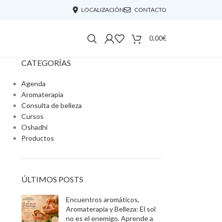
LOCALIZACIÓN
CONTACTO
0,00
€
CATEGORÍAS
Agenda
Aromaterapia
Consulta de belleza
Cursos
Oshadhi
Productos
ÚLTIMOS POSTS
Encuentros aromáticos,
Aromaterapia y Belleza: El sol
no es el enemigo. Aprende a