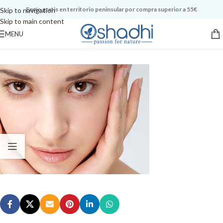
Envío gratis en territorio peninsular por compra superior a 55€
Skip to navigation
Skip to main content
MENU