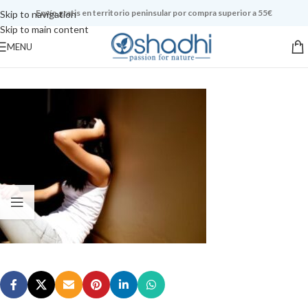
Envío gratis en territorio peninsular por compra superior a 55€
Skip to navigation
Skip to main content
MENU